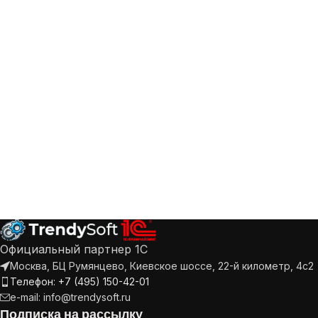
Официальный партнер 1С
Москва, БЦ Румянцево, Киевское шоссе, 22-й километр, 4с2
Телефон: +7 (495) 150-42-01
e-mail: info@trendysoft.ru
Подписка на рассылку