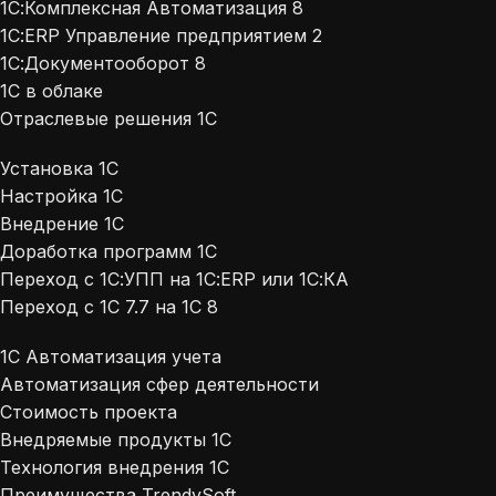
1С:Комплексная Автоматизация 8
1С:ERP Управление предприятием 2
1С:Документооборот 8
1С в облаке
Отраслевые решения 1С
Установка 1С
Настройка 1С
Внедрение 1С
Доработка программ 1С
Переход с 1С:УПП на 1С:ERP или 1С:КА
Переход с 1С 7.7 на 1С 8
1С Автоматизация учета
Автоматизация сфер деятельности
Стоимость проекта
Внедряемые продукты 1С
Технология внедрения 1С
Преимущества TrendySoft