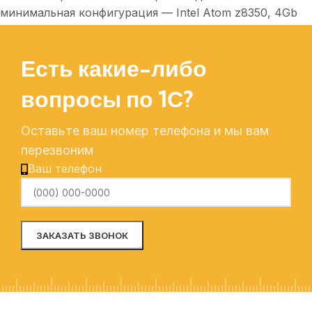
минимальная конфигурация — Intel Atom z8350, 4Gb
ОЗУ, твердотельный накопитель.
Есть какие-либо
вопросы по 1С?
Оставьте ваш номер телефона и мы вам
перезвоним
Ваш телефон
Alternative: