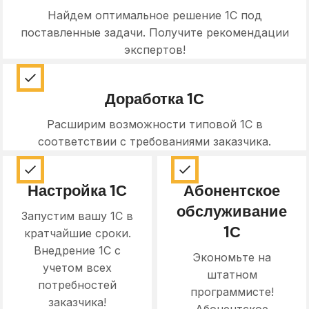
Найдем оптимальное решение 1С под
поставленные задачи. Получите рекомендации
экспертов!
Доработка 1С
Расширим возможности типовой 1С в
соответствии с требованиями заказчика.
Настройка 1С
Абонентское
обслуживание
Запустим вашу 1С в
1С
кратчайшие сроки.
Внедрение 1С с
Экономьте на
учетом всех
штатном
потребностей
программисте!
заказчика!