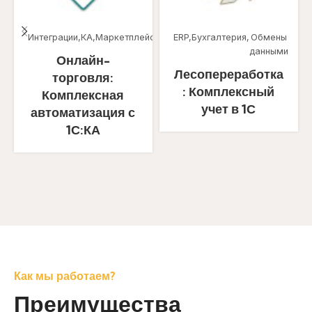
Интеграции
КА
Маркетплейсы
ERP
Бухгалтерия
Обмены
данными
Онлайн-
Лесопереработка
торговля:
: Комплексный
Комплексная
учет в 1С
автоматизация с
1С:КА
Как мы работаем?
Преимущества