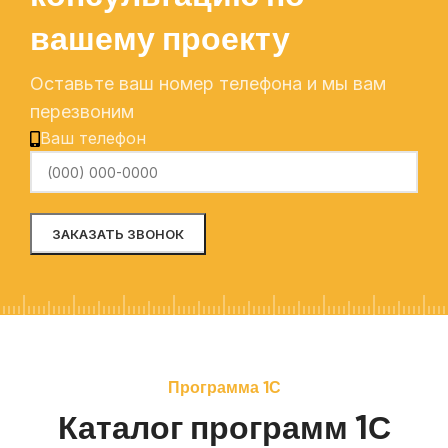
вашему проекту
Оставьте ваш номер телефона и мы вам
перезвоним
Ваш телефон
Alternative:
Программа 1С
Каталог программ 1С