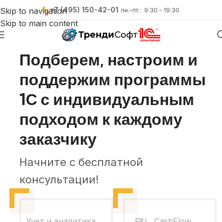
+7 (495) 150-42-01
Skip to navigation
пн.-пт.: 9:30 - 19:30
Skip to main content
15 лет автоматизируем бизнесы с помощью 1С
Подберем, настроим и
поддержим программы
1С с индивидуальным
подходом к каждому
заказчику
Начните с бесплатной
консультации!
Учет и аналитика
P&L, CashFlow