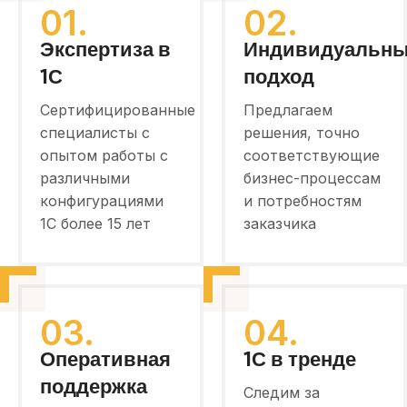
01.
02.
Экспертиза в
Индивидуальн
1С
подход
Сертифицированные
Предлагаем
специалисты с
решения, точно
опытом работы с
соответствующие
различными
бизнес-процессам
конфигурациями
и потребностям
1С более 15 лет
заказчика
03.
04.
Оперативная
1С в тренде
поддержка
Следим за