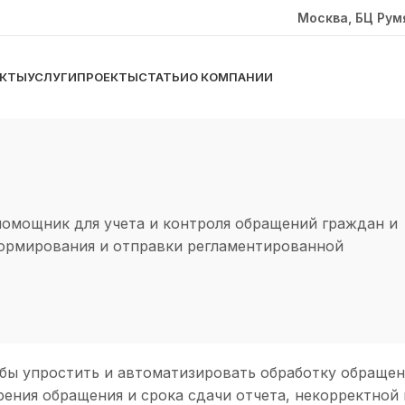
Москва, БЦ Рум
КТЫ
УСЛУГИ
ПРОЕКТЫ
СТАТЬИ
О КОМПАНИИ
омощник для учета и контроля обращений граждан и
 формирования и отправки регламентированной
ы упростить и автоматизировать обработку обращени
ения обращения и срока сдачи отчета, некорректной