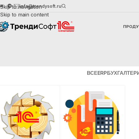
info@trendysoft.ru
Skip to navigation
Skip to main content
ПРОДУ
ВСЕ
ERP
БУХГАЛТЕР