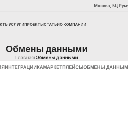
Москва, БЦ Рум
КТЫ
УСЛУГИ
ПРОЕКТЫ
СТАТЬИ
О КОМПАНИИ
Обмены данными
Главная
/
Обмены данными
ИЯ
ИНТЕГРАЦИИ
КА
МАРКЕТПЛЕЙСЫ
ОБМЕНЫ ДАННЫМ