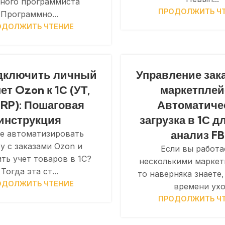
ного программиста
ПРОДОЛЖИТЬ Ч
Программно...
ОДОЛЖИТЬ ЧТЕНИЕ
одключить личный
Управление зак
ет Ozon к 1С (УТ,
маркетплей
ERP): Пошаговая
Автоматиче
инструкция
загрузка в 1С д
анализ F
е автоматизировать
у с заказами Ozon и
Если вы работа
ть учет товаров в 1С?
несколькими маркет
Тогда эта ст...
то наверняка знаете,
ОДОЛЖИТЬ ЧТЕНИЕ
времени ухо.
ПРОДОЛЖИТЬ Ч