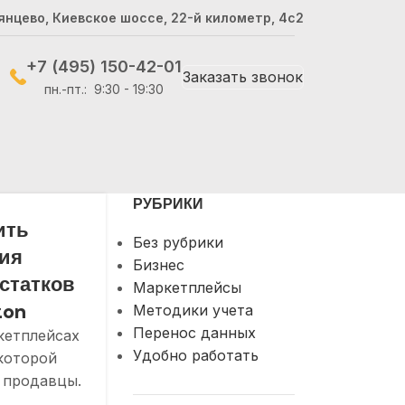
янцево, Киевское шоссе, 22-й километр, 4с2
+7 (495) 150-42-01
Заказать звонок
пн.-пт.: 9:30 - 19:30
РУБРИКИ
ить
Без рубрики
ия
Бизнес
статков
Маркетплейсы
zon
Методики учета
Перенос данных
кетплейсах
Удобно работать
 которой
 продавцы.