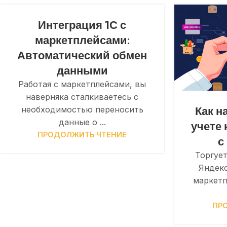
Интеграция 1С с
маркетплейсами:
Автоматический обмен
данными
Работая с маркетплейсами, вы
наверняка сталкиваетесь с
Как н
необходимостью переносить
данные о ...
учете 
ПРОДОЛЖИТЬ ЧТЕНИЕ
с
Торгует
Яндекс
маркетп
ПР